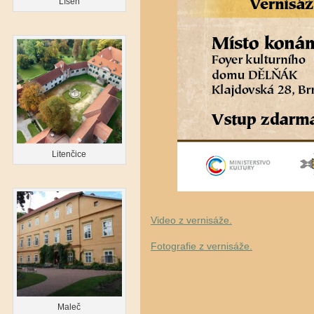
Líšeň
Litenčice
Video z vernisáže.
Fotografie z vernisáže.
Maleč