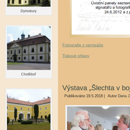
Dymokury
Fotografie z vernisáže
Tiskové ohlasy
Chotěboř
Výstava „Šlechta v boj
Publikováno
19.5.2018
|
Autor
Dana J