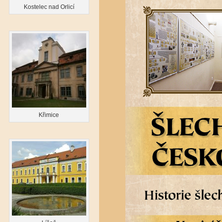
Kostelec nad Orlicí
Křimice