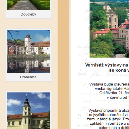
Doudleby
Drahenice