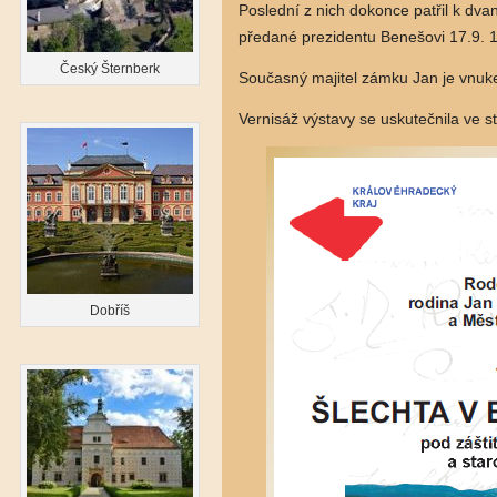
Poslední z nich dokonce patřil k dvan
předané prezidentu Benešovi 17.9. 
Český Šternberk
Současný majitel zámku Jan je vnuk
Vernisáž výstavy se uskutečnila ve
Dobříš