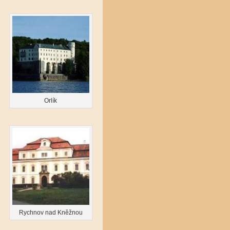
Orlík
Rychnov nad Kněžnou