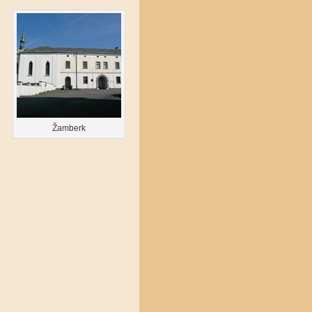
Žamberk