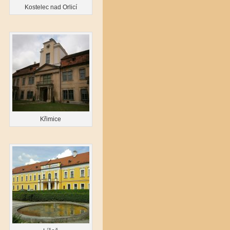
Kostelec nad Orlicí
Křimice