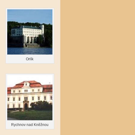
Orlík
Rychnov nad Kněžnou