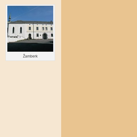
Žamberk