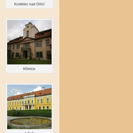
Kostelec nad Orlicí
Křimice