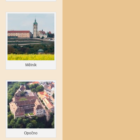
Mělník
Opočno