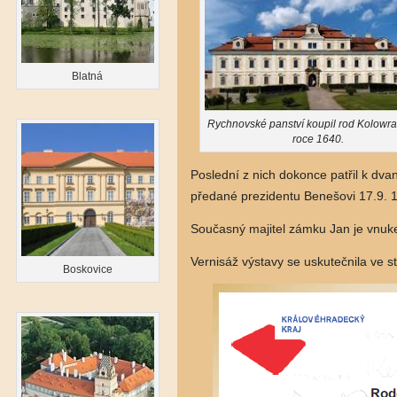
Blatná
Rychnovské panství koupil rod Kolowra
roce 1640.
Poslední z nich dokonce patřil k dvan
předané prezidentu Benešovi 17.9. 
Současný majitel zámku Jan je vnuk
Vernisáž výstavy se uskutečnila ve
Boskovice