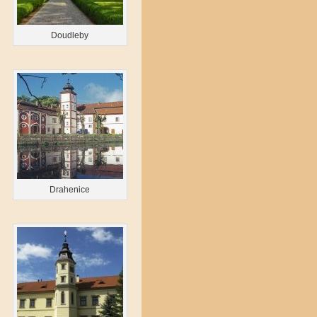
Doudleby
Drahenice