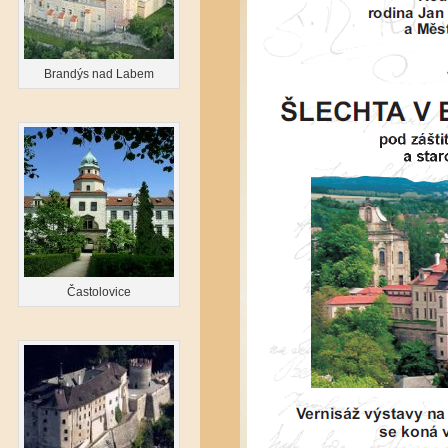
Brandýs nad Labem
Častolovice