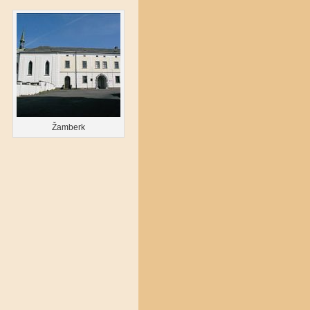
Žamberk