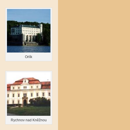
Orlík
Rychnov nad Kněžnou