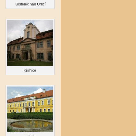
Kostelec nad Orlicí
Křimice