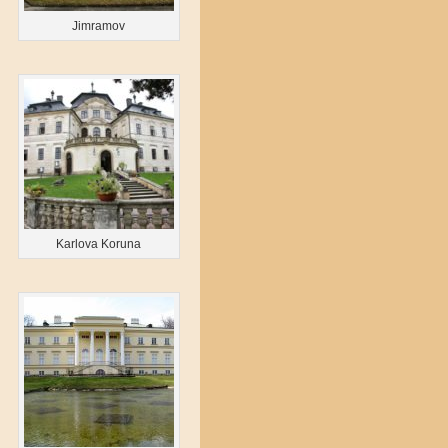
Jimramov
Karlova Koruna