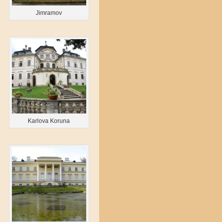
Jimramov
Karlova Koruna