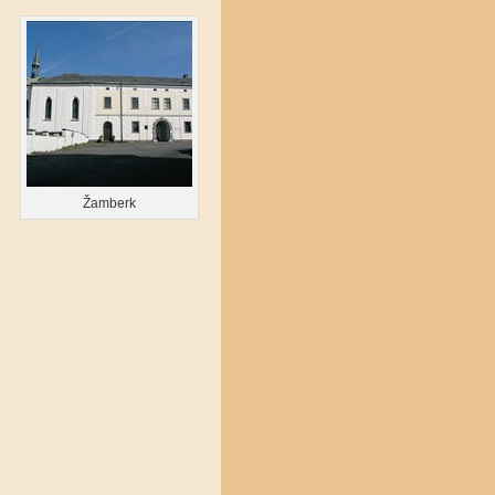
Žamberk