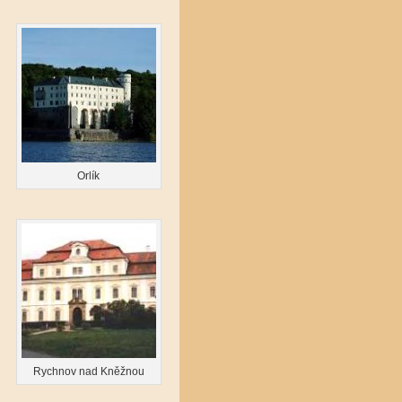
Orlík
Rychnov nad Kněžnou