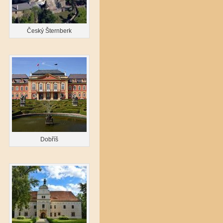
Český Šternberk
Dobříš