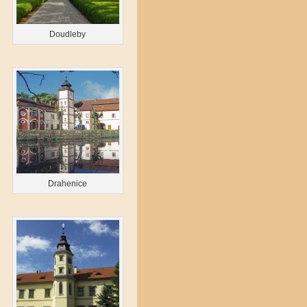
Doudleby
Drahenice