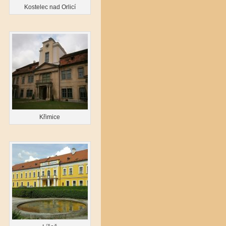
Kostelec nad Orlicí
Křimice